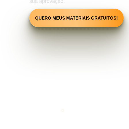
sua aprovação!
QUERO MEUS MATERIAIS GRATUITOS!